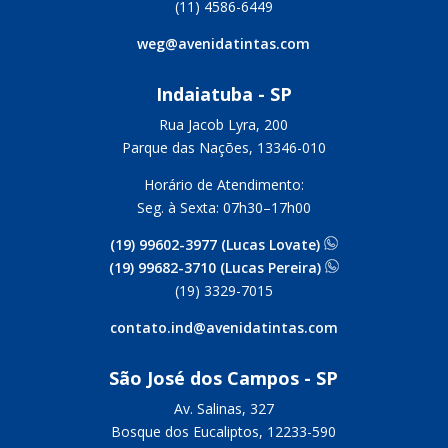
(11) 4586-6449
weg@avenidatintas.com
Indaiatuba - SP
Rua Jacob Lyra, 200
Parque das Nações, 13346-010
Horário de Atendimento:
Seg. à Sexta: 07h30–17h00
(19) 99602-3977 (Lucas Lovate)
(19) 99682-3710 (Lucas Pereira)
(19) 3329-7015
contato.ind@avenidatintas.com
São José dos Campos - SP
Av. Salinas, 327
Bosque dos Eucaliptos, 12233-590