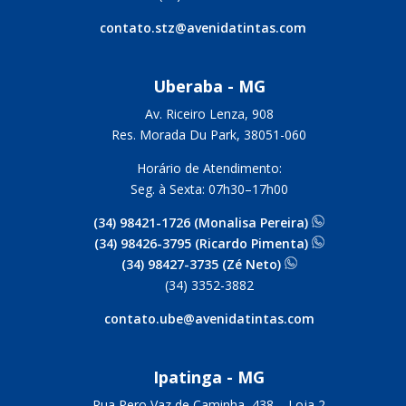
contato.stz@avenidatintas.com
Uberaba - MG
Av. Riceiro Lenza, 908
Res. Morada Du Park, 38051-060
Horário de Atendimento:
Seg. à Sexta: 07h30–17h00
(34) 98421-1726 (Monalisa Pereira)
(34) 98426-3795 (Ricardo Pimenta)
(34) 98427-3735 (Zé Neto)
(34) 3352-3882
contato.ube@avenidatintas.com
Ipatinga - MG
Rua Pero Vaz de Caminha, 438 –
Loja 2