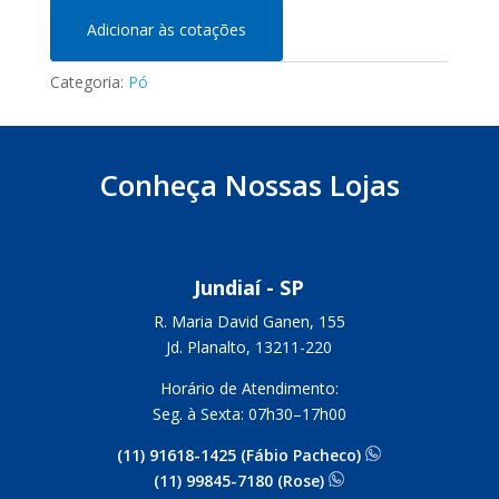
Adicionar às cotações
Categoria:
Pó
Conheça Nossas Lojas
Jundiaí - SP
R. Maria David Ganen, 155
Jd. Planalto, 13211-220
Horário de Atendimento:
Seg. à Sexta: 07h30–17h00
(11) 91618-1425 (Fábio Pacheco)
(11) 99845-7180 (Rose)