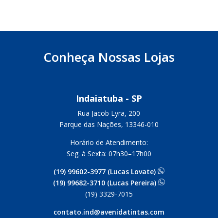
Conheça Nossas Lojas
Indaiatuba - SP
Rua Jacob Lyra, 200
Parque das Nações, 13346-010
Horário de Atendimento:
Seg. à Sexta: 07h30–17h00
(19) 99602-3977 (Lucas Lovate)
(19) 99682-3710 (Lucas Pereira)
(19) 3329-7015
contato.ind@avenidatintas.com