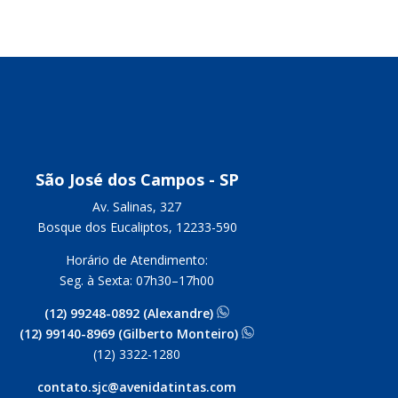
São José dos Campos - SP
Av. Salinas, 327
Bosque dos Eucaliptos, 12233-590
Horário de Atendimento:
Seg. à Sexta: 07h30–17h00
(12) 99248-0892 (Alexandre)
(12) 99140-8969 (Gilberto Monteiro)
(12) 3322-1280
contato.sjc@avenidatintas.com