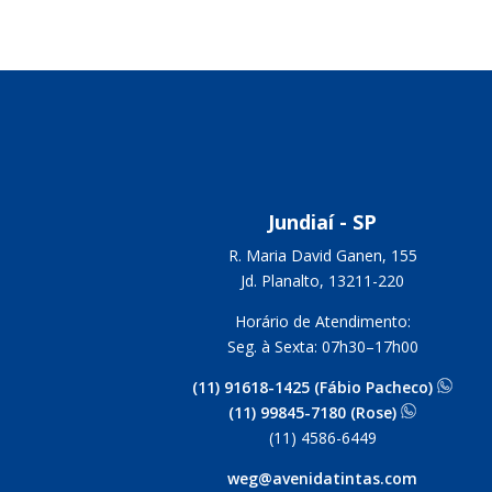
Jundiaí - SP
R. Maria David Ganen, 155
Jd. Planalto, 13211-220
Horário de Atendimento:
Seg. à Sexta: 07h30–17h00
(11) 91618-1425 (Fábio Pacheco)
(11) 99845-7180 (Rose)
(11) 4586-6449
weg@avenidatintas.com