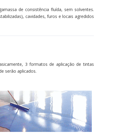
massa de consistência fluída, sem solventes.
bilizadas), cavidades, furos e locais agredidos
asicamente, 3 formatos de aplicação de tintas
de serão aplicados.