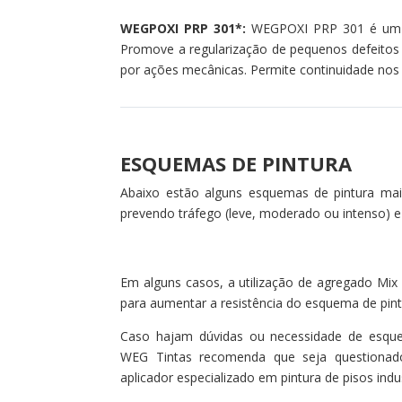
WEGPOXI PRP 301*:
WEGPOXI PRP 301 é um pro
Promove a regularização de pequenos defeitos l
por ações mecânicas. Permite continuidade nos 
ESQUEMAS DE PINTURA
Abaixo estão alguns esquemas de pintura mais
prevendo tráfego (leve, moderado ou intenso) e
Em alguns casos, a utilização de agregado Mi
para aumentar a resistência do esquema de pint
Caso hajam dúvidas ou necessidade de esquem
WEG Tintas recomenda que seja questionad
aplicador especializado em pintura de pisos indus