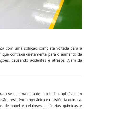
a com uma solução completa voltada para a
r que contribui diretamente para o aumento da
ações, causando acidentes e atrasos. Além da
ata-se de uma tinta de alto brilho, aplicável em
o, resistência mecânica e resistência química.
as de papel e celuloses, indústrias químicas e