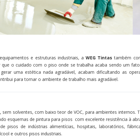
equipamentos e estruturas industriais, a
WEG Tintas
também cont
tar que o cuidado com o piso onde se trabalha acaba sendo um fato
 gerar uma estética nada agradável, acabam dificultando as oper
ontribui para tornar o ambiente de trabalho mais agradável.
, sem solventes, com baixo teor de VOC, para ambientes internos. Tr
 esquemas de pintura para pisos com excelente resistência à abrasã
 pisos de indústrias alimentícias, hospitais, laboratórios, fábric
cool e outros pisos industriais.