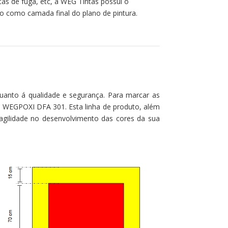
as de fuga, etc, a WEG Tintas possui o
do como camada final do plano de pintura.
uanto á qualidade e segurança. Para marcar as
ha WEGPOXI DFA 301. Esta linha de produto, além
e agilidade no desenvolvimento das cores da sua