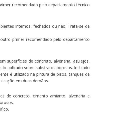
primer recomendado pelo departamento técnico
ientes internos, fechados ou não. Trata-se de
outro primer recomendado pelo departamento
m superfícies de concreto, alvenaria, azulejos,
do aplicado sobre substratos porosos. Indicado
nte é utilizado na pintura de pisos, tanques de
 aplicação em duas demãos.
ies de concreto, cimento amianto, alvenaria e
porosos.
fico.