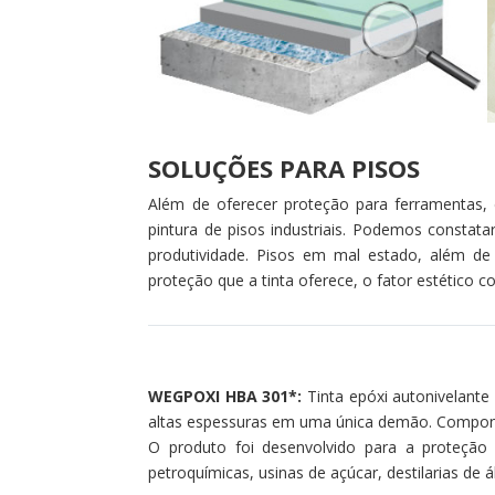
SOLUÇÕES PARA PISOS
Além de oferecer proteção para ferramentas, 
pintura de pisos industriais. Podemos consta
produtividade. Pisos em mal estado, além de
proteção que a tinta oferece, o fator estético c
WEGPOXI HBA 301*:
Tinta epóxi autonivelante 
altas espessuras em uma única demão. Compondo
O produto foi desenvolvido para a proteção de
petroquímicas, usinas de açúcar, destilarias de ál