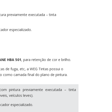
tura previamente executada – tinta
ador especializado.
NE HBA 501
, para retenção de cor e brilho.
as de fuga, etc, a WEG Tintas possui o
do como camada final do plano de pintura.
com pintura previamente executada – tinta
is, veículos leves).
cador especializado.