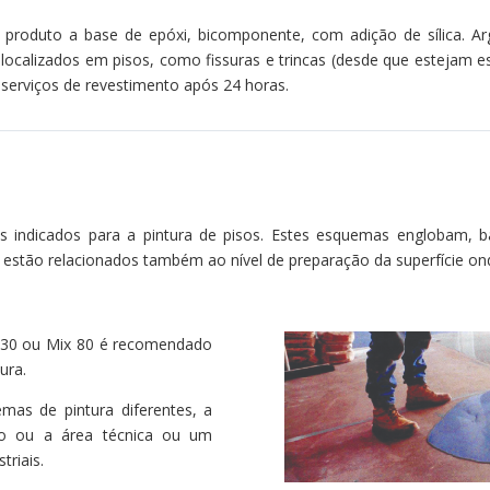
duto a base de epóxi, bicomponente, com adição de sílica. Arga
ocalizados em pisos, como fissuras e trincas (desde que estejam esta
serviços de revestimento após 24 horas.
 indicados para a pintura de pisos. Estes esquemas englobam, b
 estão relacionados também ao nível de preparação da superfície on
x 30 ou Mix 80 é recomendado
ura.
as de pintura diferentes, a
o ou a área técnica ou um
triais.