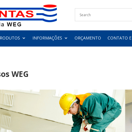
PRODUTOS
INFORMAÇÕES
ORÇAMENTO
CONTATO E
isos WEG