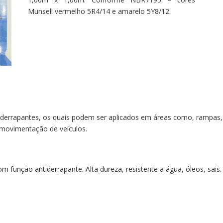
Munsell vermelho 5R4/14 e amarelo 5Y8/12.
errapantes, os quais podem ser aplicados em áreas como, rampas, 
movimentação de veículos.
função antiderrapante. Alta dureza, resistente a água, óleos, sais. 