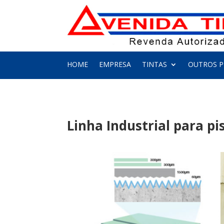
HOME
EMPRESA
TINTAS
OUTROS 
Linha Industrial para p