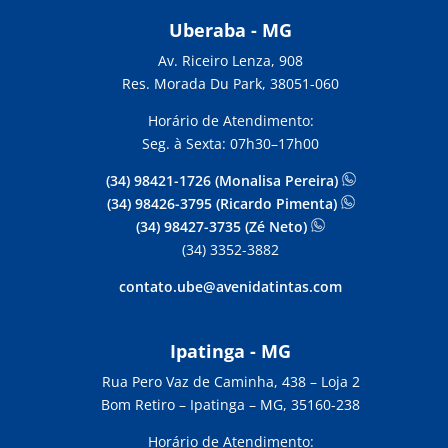
Uberaba - MG
Av. Riceiro Lenza, 908
Res. Morada Du Park, 38051-060
Horário de Atendimento:
Seg. à Sexta: 07h30–17h00
(34) 98421-1726 (Monalisa Pereira)
(34) 98426-3795 (Ricardo Pimenta)
(34) 98427-3735 (Zé Neto)
(34) 3352-3882
contato.ube@avenidatintas.com
Ipatinga - MG
Rua Pero Vaz de Caminha, 438 –
Loja 2
Bom Retiro – Ipatinga – MG, 35160-238
Horário de Atendimento: