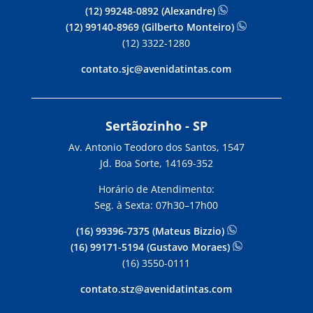
(12) 99248-0892 (Alexandre)
(12) 99140-8969 (Gilberto Monteiro)
(12) 3322-1280
contato.sjc@avenidatintas.com
Sertãozinho - SP
Av. Antonio Teodoro dos Santos, 1547
Jd. Boa Sorte, 14169-352
Horário de Atendimento:
Seg. à Sexta: 07h30–17h00
(16) 99396-7375 (Mateus Bizzio)
(16) 99171-5194 (Gustavo Moraes)
(16) 3550-0111
contato.stz@avenidatintas.com