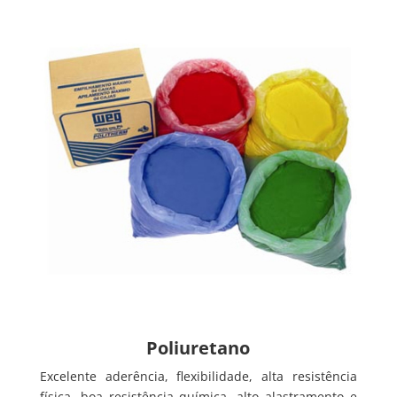
Poliuretano
Excelente aderência, flexibilidade, alta resistência
física, boa resistência química, alto alastramento e