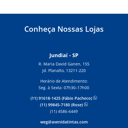
Conheça Nossas Lojas
Jundiaí - SP
R. Maria David Ganen, 155
Jd. Planalto, 13211-220
Horário de Atendimento:
Seg. à Sexta: 07h30–17h00
(11) 91618-1425 (Fábio Pacheco)
(11) 99845-7180 (Rose)
(11) 4586-6449
weg@avenidatintas.com