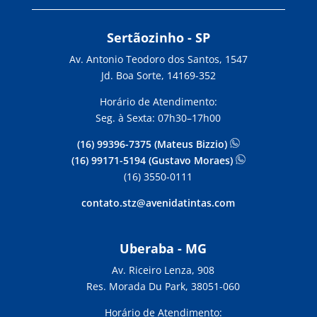
Sertãozinho - SP
Av. Antonio Teodoro dos Santos, 1547
Jd. Boa Sorte, 14169-352
Horário de Atendimento:
Seg. à Sexta: 07h30–17h00
(16) 99396-7375 (Mateus Bizzio)
(16) 99171-5194 (Gustavo Moraes)
(16) 3550-0111
contato.stz@avenidatintas.com
Uberaba - MG
Av. Riceiro Lenza, 908
Res. Morada Du Park, 38051-060
Horário de Atendimento: