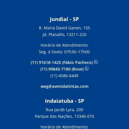
Jundiaí - SP
R. Maria David Ganen, 155
Jd. Planalto, 13211-220
Horário de Atendimento:
Seg. à Sexta: 07h30–17h00
(11) 91618-1425 (Fábio Pacheco)
(11) 99845-7180 (Rose)
(11) 4586-6449
weg@avenidatintas.com
Indaiatuba - SP
Rua Jacob Lyra, 200
Parque das Nações, 13346-010
Horário de Atendimento: