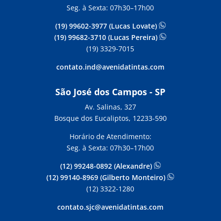
Seg. à Sexta: 07h30–17h00
(19) 99602-3977 (Lucas Lovate)
(19) 99682-3710 (Lucas Pereira)
(19) 3329-7015
contato.ind@avenidatintas.com
São José dos Campos - SP
Av. Salinas, 327
Bosque dos Eucaliptos, 12233-590
Horário de Atendimento:
Seg. à Sexta: 07h30–17h00
(12) 99248-0892 (Alexandre)
(12) 99140-8969 (Gilberto Monteiro)
(12) 3322-1280
contato.sjc@avenidatintas.com