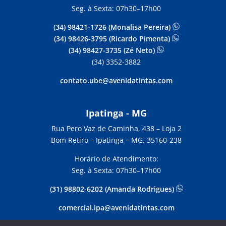
Seg. à Sexta: 07h30–17h00
(34) 98421-1726 (Monalisa Pereira)
(34) 98426-3795 (Ricardo Pimenta)
(34) 98427-3735 (Zé Neto)
(34) 3352-3882
contato.ube@avenidatintas.com
Ipatinga - MG
Rua Pero Vaz de Caminha, 438 –
Loja 2
Bom Retiro – Ipatinga – MG, 35160-238
Horário de Atendimento:
Seg. à Sexta: 07h30–17h00
(31) 98802-6202 (Amanda Rodrigues)
comercial.ipa@avenidatintas.com