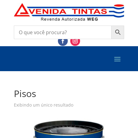
Pisos
Exibindo um único resultado