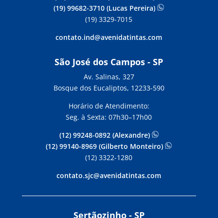
(19) 99682-3710 (Lucas Pereira)
(19) 3329-7015
contato.ind@avenidatintas.com
São José dos Campos - SP
Av. Salinas, 327
Bosque dos Eucaliptos, 12233-590
Horário de Atendimento:
Seg. à Sexta: 07h30–17h00
(12) 99248-0892 (Alexandre)
(12) 99140-8969 (Gilberto Monteiro)
(12) 3322-1280
contato.sjc@avenidatintas.com
Sertãozinho - SP