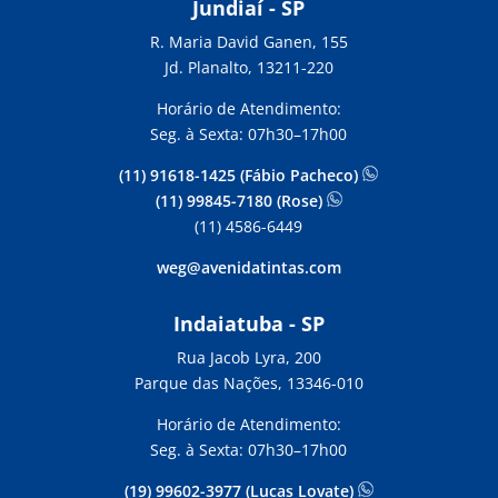
Jundiaí - SP
R. Maria David Ganen, 155
Jd. Planalto, 13211-220
Horário de Atendimento:
Seg. à Sexta: 07h30–17h00
(11) 91618-1425 (Fábio Pacheco)
(11) 99845-7180 (Rose)
(11) 4586-6449
weg@avenidatintas.com
Indaiatuba - SP
Rua Jacob Lyra, 200
Parque das Nações, 13346-010
Horário de Atendimento:
Seg. à Sexta: 07h30–17h00
(19) 99602-3977 (Lucas Lovate)