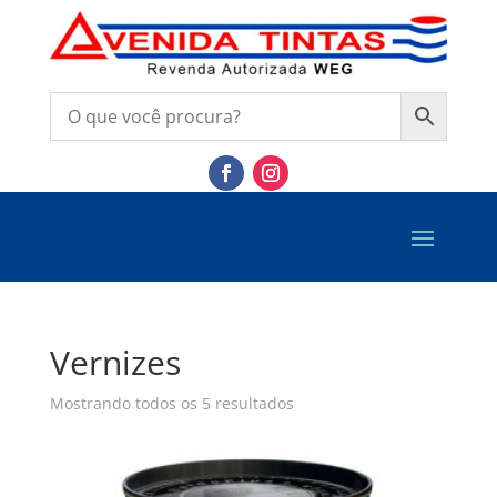
Vernizes
Mostrando todos os 5 resultados