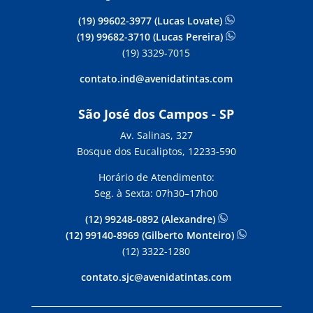
(19) 99602-3977 (Lucas Lovate)
(19) 99682-3710 (Lucas Pereira)
(19) 3329-7015
contato.ind@avenidatintas.com
São José dos Campos - SP
Av. Salinas, 327
Bosque dos Eucaliptos, 12233-590
Horário de Atendimento:
Seg. à Sexta: 07h30–17h00
(12) 99248-0892 (Alexandre)
(12) 99140-8969 (Gilberto Monteiro)
(12) 3322-1280
contato.sjc@avenidatintas.com