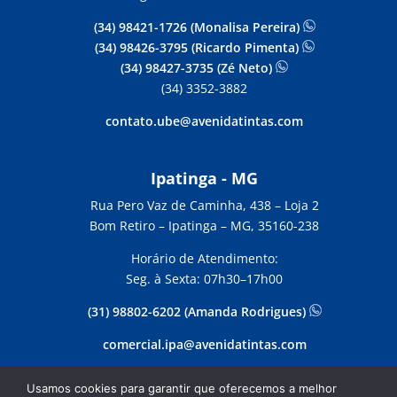
(34) 98421-1726 (Monalisa Pereira)
(34) 98426-3795 (Ricardo Pimenta)
(34) 98427-3735 (Zé Neto)
(34) 3352-3882
contato.ube@avenidatintas.com
Ipatinga - MG
Rua Pero Vaz de Caminha, 438 –
Loja 2
Bom Retiro – Ipatinga – MG, 35160-238
Horário de Atendimento:
Seg. à Sexta: 07h30–17h00
(31) 98802-6202 (Amanda Rodrigues)
comercial.ipa@avenidatintas.com
Usamos cookies para garantir que oferecemos a melhor