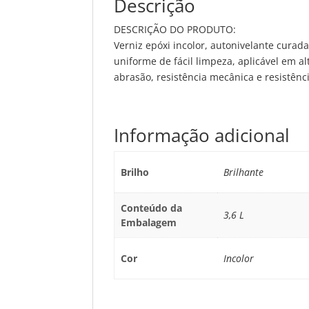
Descrição
DESCRIÇÃO DO PRODUTO:
Verniz epóxi incolor, autonivelante curada
uniforme de fácil limpeza, aplicável em
abrasão, resistência mecânica e resistên
Informação adicional
Brilho
Brilhante
Conteúdo da
3,6 L
Embalagem
Cor
Incolor