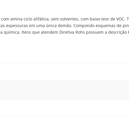
 com amina ciclo alifática, sem solventes, com baixo teor de VOC. Tr
 altas espessuras em uma única demão. Compondo esquemas de pint
cia química. Itens que atendem Diretiva Rohs possuem a descrição