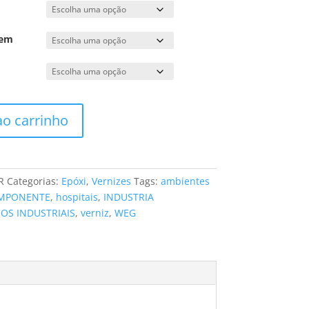
gem
ao carrinho
R
Categorias:
Epóxi
,
Vernizes
Tags:
ambientes
MPONENTE
,
hospitais
,
INDUSTRIA
SOS INDUSTRIAIS
,
verniz
,
WEG