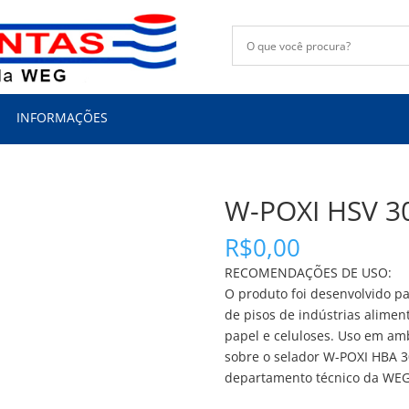
INFORMAÇÕES
W-POXI HSV 3
R$
0,00
RECOMENDAÇÕES DE USO:
O produto foi desenvolvido pa
de pisos de indústrias alimentí
papel e celuloses. Uso em amb
sobre o selador W-POXI HBA 
departamento técnico da WEG