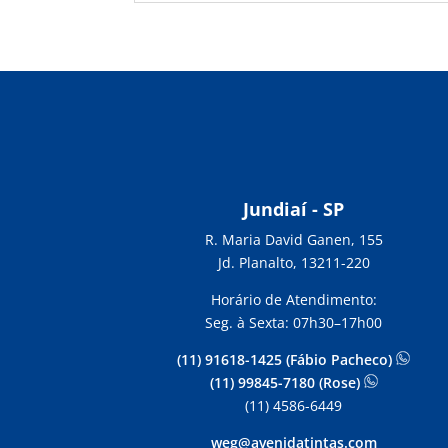
Jundiaí - SP
R. Maria David Ganen, 155
Jd. Planalto, 13211-220
Horário de Atendimento:
Seg. à Sexta: 07h30–17h00
(11) 91618-1425 (Fábio Pacheco)
(11) 99845-7180 (Rose)
(11) 4586-6449
weg@avenidatintas.com