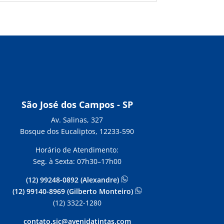
São José dos Campos - SP
Av. Salinas, 327
Bosque dos Eucaliptos, 12233-590
Horário de Atendimento:
Seg. à Sexta: 07h30–17h00
(12) 99248-0892 (Alexandre)
(12) 99140-8969 (Gilberto Monteiro)
(12) 3322-1280
contato.sjc@avenidatintas.com