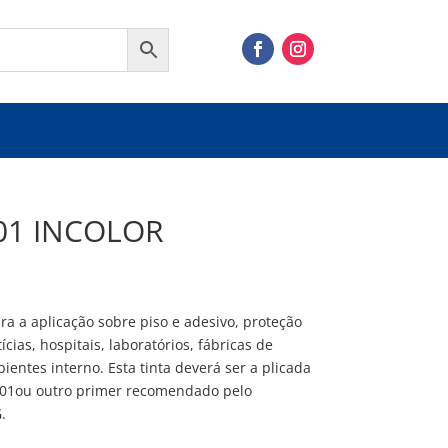
01 INCOLOR
ra a aplicação sobre piso e adesivo, proteção
cias, hospitais, laboratórios, fábricas de
ientes interno. Esta tinta deverá ser a plicada
301ou outro primer recomendado pelo
.