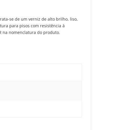
ata-se de um verniz de alto brilho, liso,
ura para pisos com resistência à
 R na nomenclatura do produto.