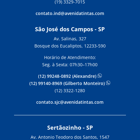
(19) 3329-7015
contato.ind@avenidatintas.com
São José dos Campos - SP
Av. Salinas, 327
Bosque dos Eucaliptos, 12233-590
Horário de Atendimento:
Seg. à Sexta: 07h30–17h00
(12) 99248-0892 (Alexandre)
(12) 99140-8969 (Gilberto Monteiro)
(12) 3322-1280
contato.sjc@avenidatintas.com
Sertãozinho - SP
Av. Antonio Teodoro dos Santos, 1547