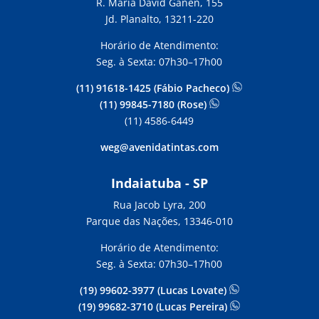
R. Maria David Ganen, 155
Jd. Planalto, 13211-220
Horário de Atendimento:
Seg. à Sexta: 07h30–17h00
(11) 91618-1425 (Fábio Pacheco)
(11) 99845-7180 (Rose)
(11) 4586-6449
weg@avenidatintas.com
Indaiatuba - SP
Rua Jacob Lyra, 200
Parque das Nações, 13346-010
Horário de Atendimento:
Seg. à Sexta: 07h30–17h00
(19) 99602-3977 (Lucas Lovate)
(19) 99682-3710 (Lucas Pereira)