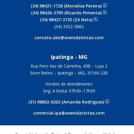
(34) 98421-1726 (Monalisa Pereira)
(34) 98426-3795 (Ricardo Pimenta)
(34) 98427-3735 (Zé Neto)
(34) 3352-3882
contato.ube@avenidatintas.com
Ipatinga - MG
Rua Pero Vaz de Caminha, 438 –
Loja 2
Bom Retiro – Ipatinga – MG, 35160-238
Horário de Atendimento:
Seg. à Sexta: 07h30–17h00
(31) 98802-6202 (Amanda Rodrigues)
comercial.ipa@avenidatintas.com