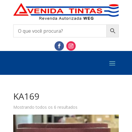
KA169
Mostrando todos os 6 resultados