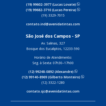
(19) 99602-3977 (Lucas Lovate)
(19) 99682-3710 (Lucas Pereira)
(19) 3329-7015
contato.ind@avenidatintas.com
São José dos Campos - SP
Av. Salinas, 327
Bosque dos Eucaliptos, 12233-590
Horário de Atendimento:
Seg. à Sexta: 07h30–17h00
(12) 99248-0892 (Alexandre)
(12) 99140-8969 (Gilberto Monteiro)
(12) 3322-1280
contato.sjc@avenidatintas.com